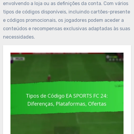
envolvendo a loja ou as definições da conta. Com vários
tipos de códigos disponíveis, incluindo cartões-presente
e códigos promocionais, os jogadores podem aceder a
conteúdos e recompensas exclusivas adaptadas às suas
necessidades.