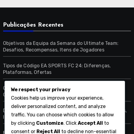
Publicações Recentes
Objetivos da Equipa da Semana do Ultimate Team:
Desafios, Recompensas, Itens de Jogadores
Tipos de Código EA SPORTS FC 24: Diferenças,
Plataformas, Ofertas
Objetivos dos Jogos de Habilidade da Ultimate Team:
We respect your privacy
Conclusão, Recompensas, Itens de Jogadores
Cookies help us improve your experience,
deliver personalized content, and analyze
Desafios da Ultimate Team: Conclusão, Recompensas,
traffic. You can choose which cookies to allow
Itens de Jogadores
by clicking
Customize
. Click
Accept All
to
consent or
Reject All
to decline non-essential
EA SPORTS FC 24 Pacotes Promocionais de Fim de