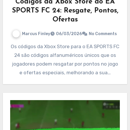
Códigos da Xbox Store do EA
SPORTS FC 24: Resgate, Pontos,
Ofertas
Marcus Finley
06/03/2026
No Comments
Os códigos da Xbox Store para o EA SPORTS FC
24 são códigos alfanuméricos únicos que os
jogadores podem resgatar por pontos no jogo
e ofertas especiais, melhorando a sua…