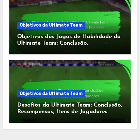
Objetivos da Ultimate Team
Objetivos dos Jogos de Habilidade da
Ultimate Team: Conclusão,
Recompensas, Itens de Jogadores
Objetivos da Ultimate Team
Desafios da Ultimate Team: Conclusão,
Recompensas, Itens de Jogadores