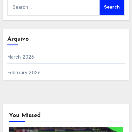
Search
for:
Arquivo
March 2026
February 2026
You Missed