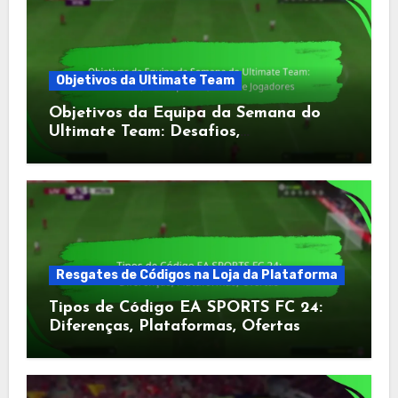
Objetivos da Ultimate Team
Objetivos da Equipa da Semana do
Ultimate Team: Desafios,
Recompensas, Itens de Jogadores
Resgates de Códigos na Loja da Plataforma
Tipos de Código EA SPORTS FC 24:
Diferenças, Plataformas, Ofertas