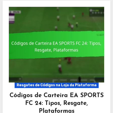
Resgates de Códigos na Loja da Plataforma
Códigos de Carteira EA SPORTS
FC 24: Tipos, Resgate,
Plataformas