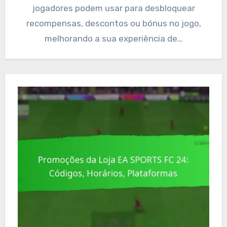
jogadores podem usar para desbloquear
recompensas, descontos ou bónus no jogo,
melhorando a sua experiência de…