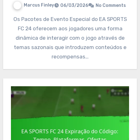
Marcus Finley
06/03/2026
No Comments
Os Pacotes de Evento Especial do EA SPORTS
FC 24 oferecem aos jogadores uma forma
dinâmica de interagir com o jogo através de
temas sazonais que introduzem conteúdos e
recompensas…